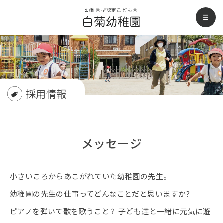
白菊幼稚園
men
採用情報
メッセージ
小さいころからあこがれていた幼稚園の先生。
幼稚園の先生の仕事ってどんなことだと思いますか?
ピアノを弾いて歌を歌うこと？ 子ども達と一緒に元気に遊