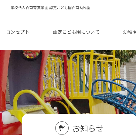
学校法人白菊育英学園 認定こども園白菊幼稚園
コンセプト
認定こども園について
幼稚
お知らせ