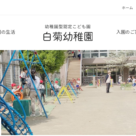
ホーム
白菊幼稚園
園の生活
入園のご