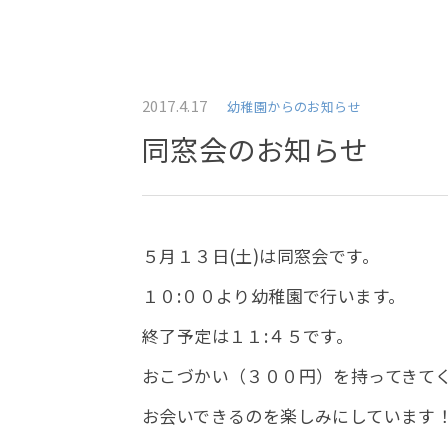
2017.4.17
幼稚園からのお知らせ
同窓会のお知らせ
５月１３日(土)は同窓会です。
１０:００より幼稚園で行います。
終了予定は１１:４５です。
おこづかい（３００円）を持ってきて
お会いできるのを楽しみにしています