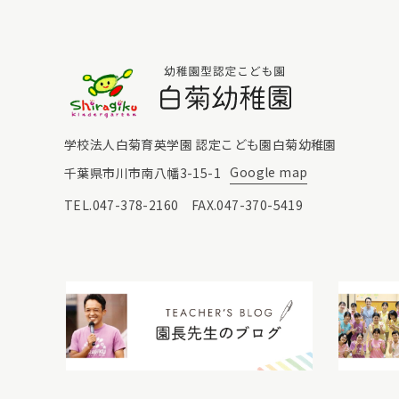
白菊幼稚園
学校法人白菊育英学園 認定こども園白菊幼稚園
Google map
千葉県市川市南八幡3-15-1
TEL.047-378-2160 FAX.047-370-5419
園長先生のブログ