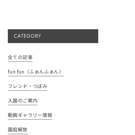
CATEGORY
全ての記事
fun fun（ふぁんふぁん）
フレンド・つぼみ
入園のご案内
動画ギャラリー情報
園庭解放