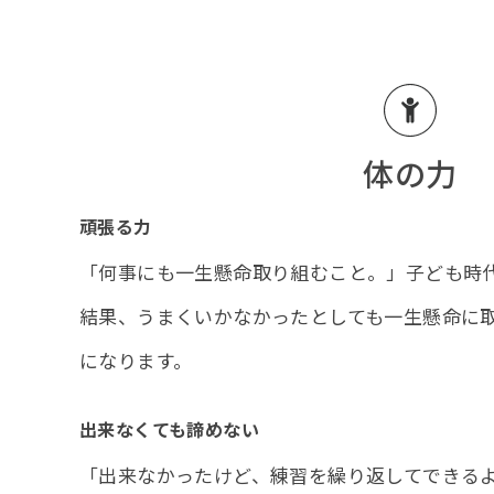
体の力
頑張る力
「何事にも一生懸命取り組むこと。」子ども時
結果、うまくいかなかったとしても一生懸命に
になります。
出来なくても諦めない
「出来なかったけど、練習を繰り返してできる