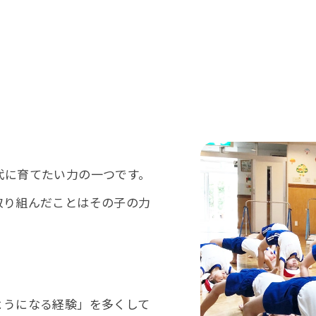
代に育てたい力の一つです。
取り組んだことはその子の力
ようになる経験」を多くして