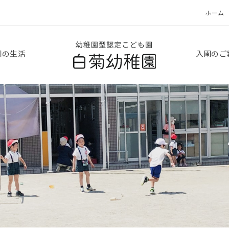
ホーム
白菊幼稚園
園の生活
入園のご