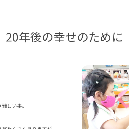
20年後の幸せのために
り難しい事。
まだたくさんありますが、