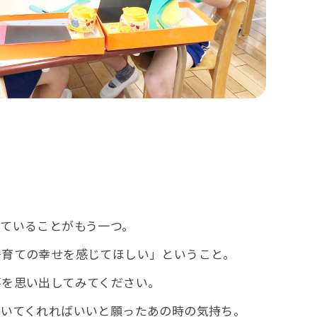
していることがもう一つ。
子育ての幸せを感じてほしい」ということ。
事を思い出してみてください。
えいてくれればいいと願ったあの時の気持ち。