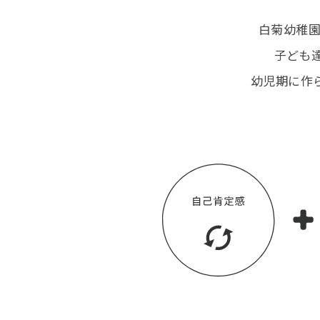
白菊幼稚園
子ども
幼児期に作