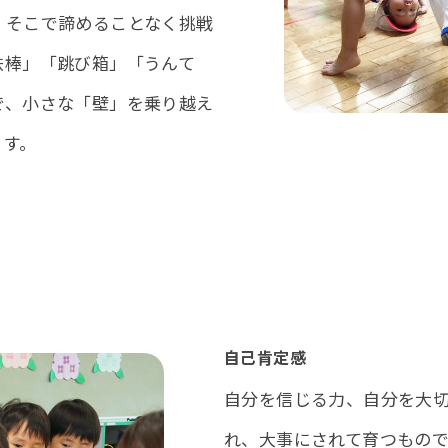
、そこで諦めることなく挑戦
鉄棒」「跳び箱」「うんて
で、小さな「壁」を乗り越え
ます。
自己肯定感
自分を信じる力、自分を大
れ、大事にされて育つもの