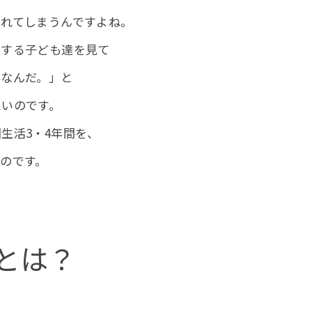
忘れてしまうんですよね。
長する子ども達を見て
事なんだ。」と
たいのです。
生活3・4年間を、
のです。
とは？