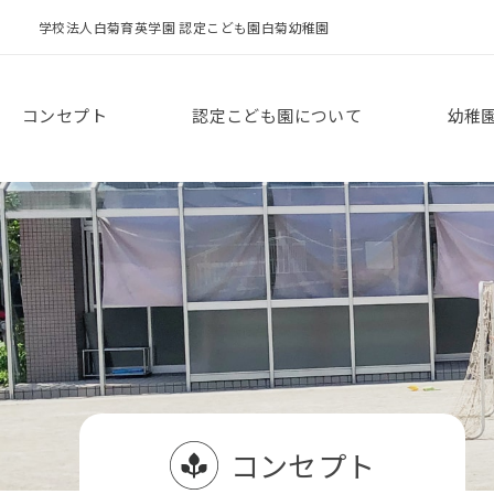
学校法人白菊育英学園 認定こども園白菊幼稚園
コンセプト
認定こども園について
幼稚
コンセプト