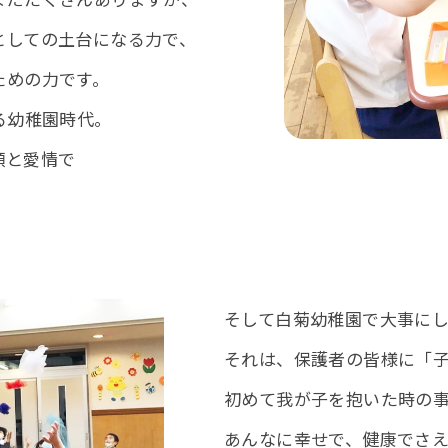
としての土台になる力で、
ための力です。
る幼稚園時代。
顔と愛情で
そして白菊幼稚園で大事に
それは、保護者の皆様に「
初めて我が子を抱いた時の
あんなに幸せで、健康でさ