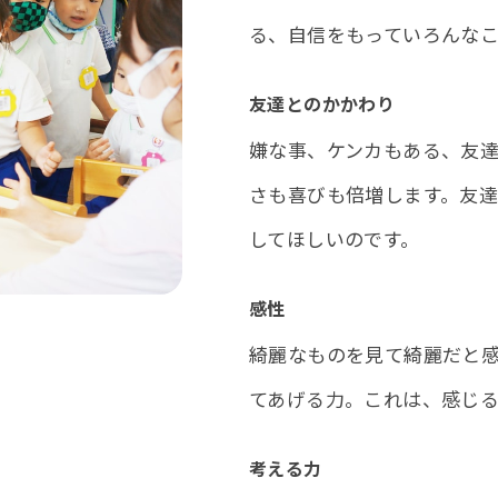
る、自信をもっていろんな
友達とのかかわり
嫌な事、ケンカもある、友
さも喜びも倍増します。友
してほしいのです。
感性
綺麗なものを見て綺麗だと
てあげる力。これは、感じ
考える力