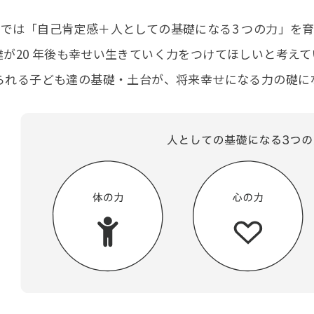
では「自己肯定感＋人としての基礎になる3 つの力」を
達が20 年後も幸せい生きていく力をつけてほしいと考えて
られる子ども達の基礎・土台が、将来幸せになる力の礎に