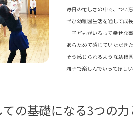
毎日の忙しさの中で、つい
ぜひ幼稚園生活を通して成
「子どもがいるって幸せな
あらためて感じていただき
そう感じられるような幼稚園
親子で楽しんでいってほしい
しての基礎になる
3つの力