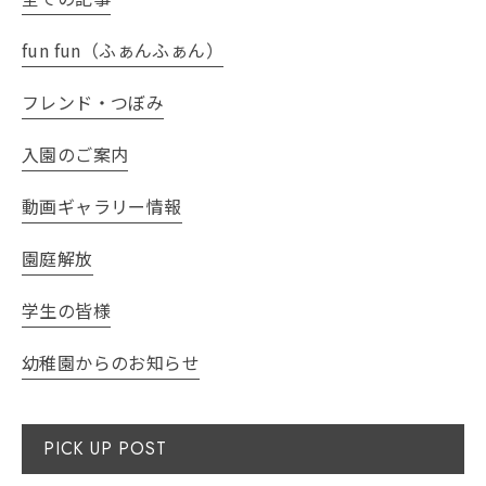
fun fun（ふぁんふぁん）
フレンド・つぼみ
入園のご案内
動画ギャラリー情報
園庭解放
学生の皆様
幼稚園からのお知らせ
PICK UP POST