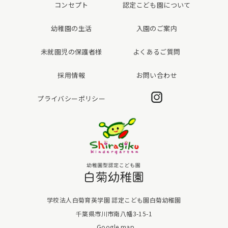
コンセプト
認定こども園について
幼稚園の生活
入園のご案内
未就園児の保護者様
よくあるご質問
採用情報
お問い合わせ
Instagram
プライバシーポリシー
白菊幼稚園
学校法人白菊育英学園 認定こども園白菊幼稚園
千葉県市川市南八幡3-15-1
Google map