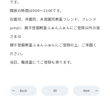
です。
開放の時間は9:00～12:00です。
在園児、卒園児、未就園児教室フレンド、フレンド
jump!、親子登園教室ふぁんふぁんにご登録以外の皆
さまは
親子登園教室ふぁんふぁんにご登録の上、ご来園く
ださい。
当日、職員室にてご登録も承ります。
Back
All
Next