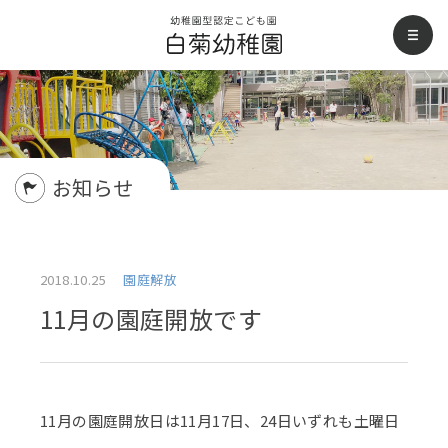
白菊幼稚園
men
お知らせ
2018.10.25
園庭解放
11月の園庭開放です
11月の園庭開放日は11月17日、24日いずれも土曜日