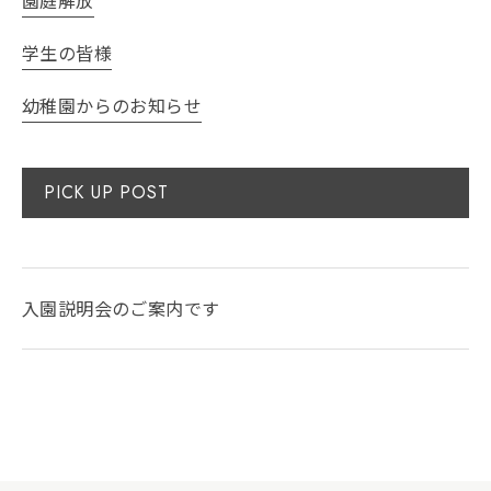
学生の皆様
幼稚園からのお知らせ
PICK UP POST
入園説明会のご案内です