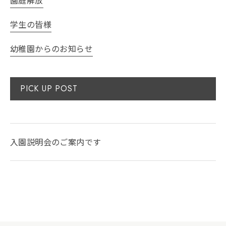
学生の皆様
幼稚園からのお知らせ
PICK UP POST
入園説明会のご案内です