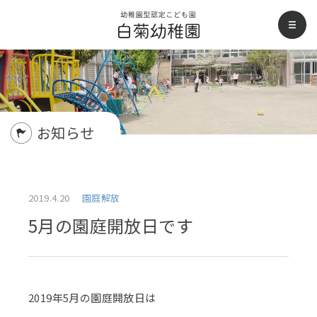
白菊幼稚園
men
お知らせ
2019.4.20
園庭解放
5月の園庭開放日です
2019年5月の園庭開放日は