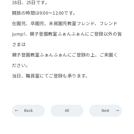
18日、25日です。
開放の時間は9:00～12:00です。
在園児、卒園児、未就園児教室フレンド、フレンド
jump!、親子登園教室ふぁんふぁんにご登録以外の皆
さまは
親子登園教室ふぁんふぁんにご登録の上、ご来園く
ださい。
当日、職員室にてご登録も承ります。
Back
All
Next