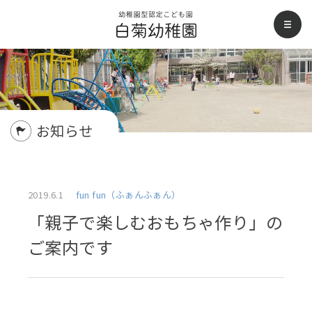
白菊幼稚園
men
お知らせ
2019.6.1
fun fun（ふぁんふぁん）
「親子で楽しむおもちゃ作り」の
ご案内です