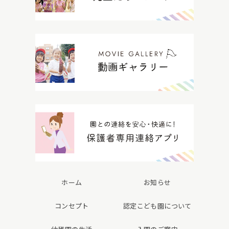
ホーム
お知らせ
コンセプト
認定こども園について