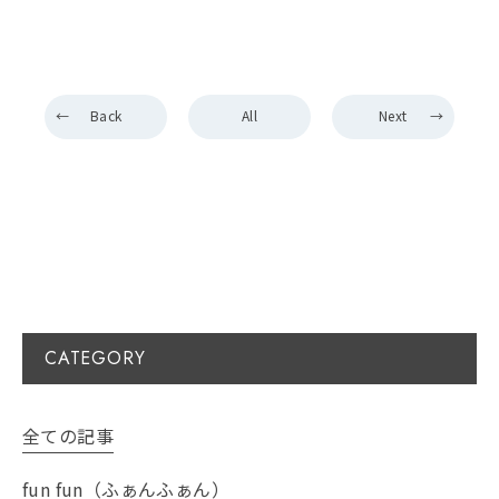
Back
All
Next
CATEGORY
全ての記事
fun fun（ふぁんふぁん）