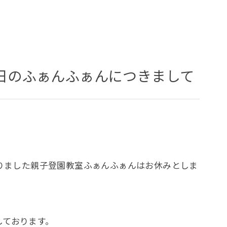
0日のふぁんふぁんにつきまして
おりました親子登園教室ふぁんふぁんはお休みとしま
しております。