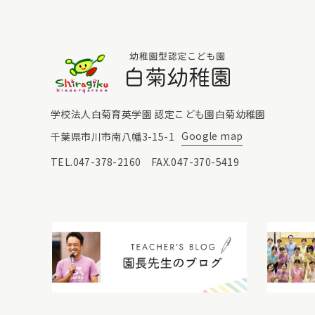
白菊幼稚園
学校法人白菊育英学園 認定こども園白菊幼稚園
Google map
千葉県市川市南八幡3-15-1
TEL.047-378-2160 FAX.047-370-5419
園長先生のブログ