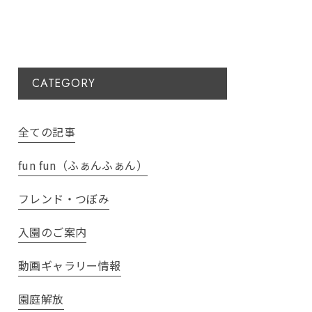
CATEGORY
全ての記事
fun fun（ふぁんふぁん）
フレンド・つぼみ
入園のご案内
動画ギャラリー情報
園庭解放