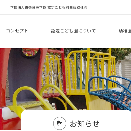
学校法人白菊育英学園 認定こども園白菊幼稚園
コンセプト
認定こども園について
幼稚
お知らせ