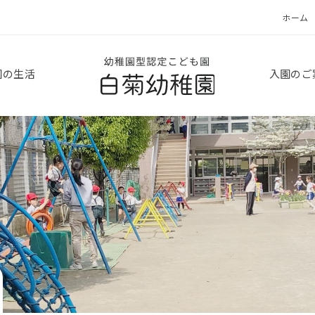
ホーム
白菊幼稚園
園の生活
入園のご