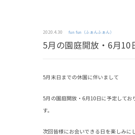
2020.4.30
fun fun（ふぁんふぁん）
5月の園庭開放・6月1
5月末日までの休園に伴いまして
5月の園庭開放・6月10日に予定して
す。
次回皆様にお会いできる日を楽しみに