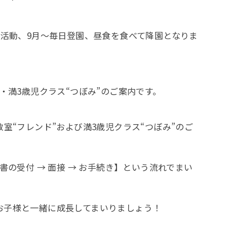
の活動、9月～毎日登園、昼食を食べて降園となりま
・満3歳児クラス“つぼみ”のご案内です。
室“フレンド”および満3歳児クラス“つぼみ”のご
書の受付 → 面接 → お手続き】という流れでまい
お子様と一緒に成長してまいりましょう！