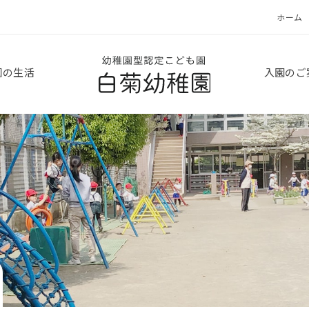
ホーム
白菊幼稚園
園の生活
入園のご