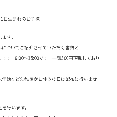
。
月1日生まれのお子様
りします。
ご紹介させていただく書類と
15:00です。一部300円頂戴しており
稚園がお休みの日は配布は行いませ
見学会を行います。