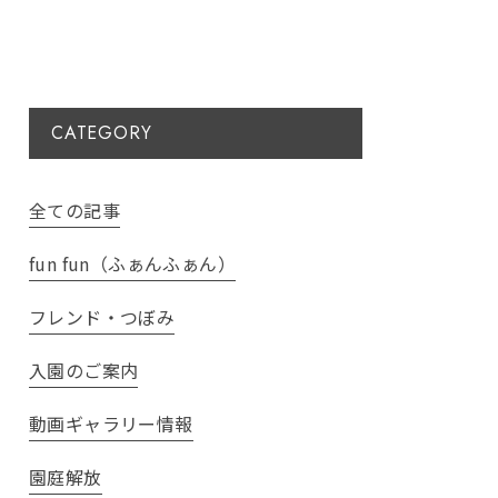
CATEGORY
全ての記事
fun fun（ふぁんふぁん）
フレンド・つぼみ
入園のご案内
動画ギャラリー情報
園庭解放