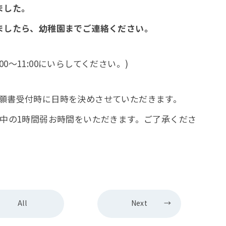
ました。
ましたら、幼稚園までご連絡ください。
00～11:00にいらしてください。)
す。（願書受付時に日時を決めさせていただきます。
弱お時間をいただきます。ご了承くださ
All
Next