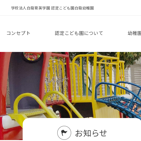
学校法人白菊育英学園 認定こども園白菊幼稚園
コンセプト
認定こども園について
幼稚
お知らせ