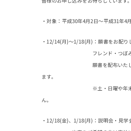
皆様のお申し込みをお待ちしています
・対象：平成30年4月2日～平成31年4
・12/14(月)～1/18(月)：願書をお配
フレンド・つぼみについて
願書を配布いたします。9:00～
ます。
※土・日曜や年末年始など幼
ん。
・12/18(金)、1/18(月)：説明会・