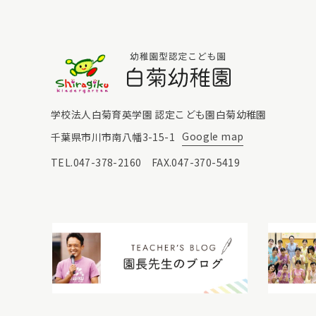
白菊幼稚園
学校法人白菊育英学園 認定こども園白菊幼稚園
Google map
千葉県市川市南八幡3-15-1
TEL.047-378-2160 FAX.047-370-5419
園長先生のブログ