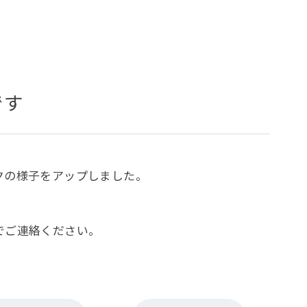
です
クの様子をアップしました。
でご連絡ください。