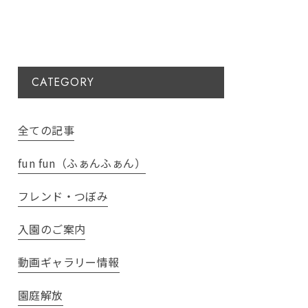
CATEGORY
全ての記事
fun fun（ふぁんふぁん）
フレンド・つぼみ
入園のご案内
動画ギャラリー情報
園庭解放