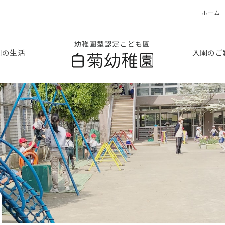
ホーム
白菊幼稚園
園の生活
入園のご