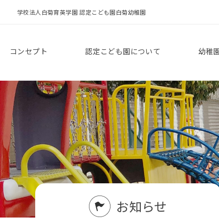
学校法人白菊育英学園 認定こども園白菊幼稚園
コンセプト
認定こども園について
幼稚
お知らせ