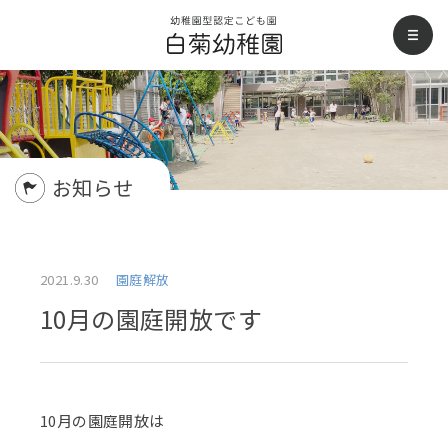
白菊幼稚園
men
お知らせ
2021.9.30
園庭解放
10月の園庭開放です
10月の園庭開放は