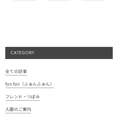
CATEGORY
全ての記事
fun fun（ふぁんふぁん）
フレンド・つぼみ
入園のご案内