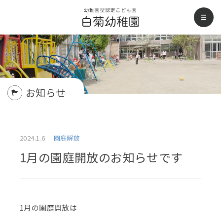
白菊幼稚園
men
お知らせ
2024.1.6
園庭解放
1月の園庭開放のお知らせです
1月の園庭開放は