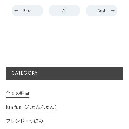
Back
All
Next
CATEGORY
全ての記事
fun fun（ふぁんふぁん）
フレンド・つぼみ