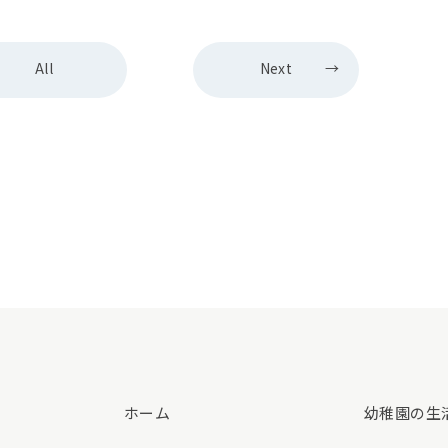
All
Next
ホーム
幼稚園の生