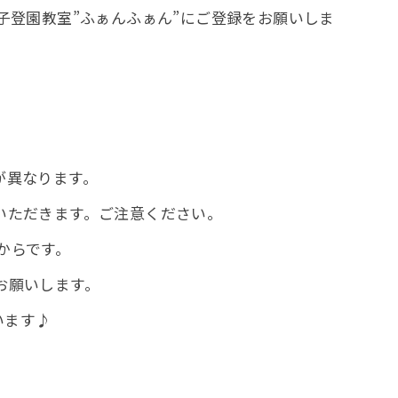
親子登園教室”ふぁんふぁん”にご登録をお願いしま
が異なります。
いただきます。ご注意ください。
0からです。
）でお願いします。
います♪