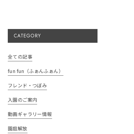
CATEGORY
全ての記事
fun fun（ふぁんふぁん）
フレンド・つぼみ
入園のご案内
動画ギャラリー情報
園庭解放