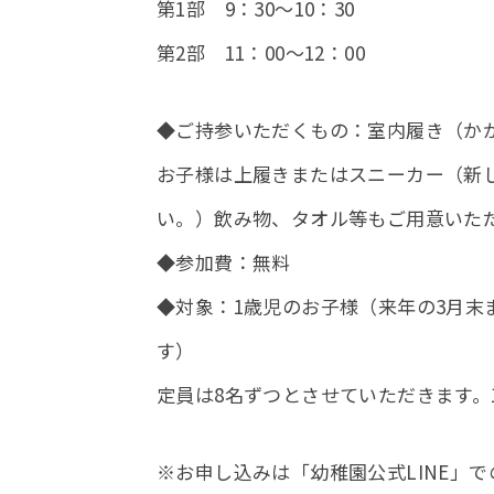
第1部 9：30～10：30
第2部 11：00～12：00
◆ご持参いただくもの：室内履き（か
お子様は上履きまたはスニーカー（新
い。）飲み物、タオル等もご用意いた
◆参加費：無料
◆対象：1歳児のお子様（来年の3月末
す）
定員は8名ずつとさせていただきます。
※お申し込みは「幼稚園公式LINE」