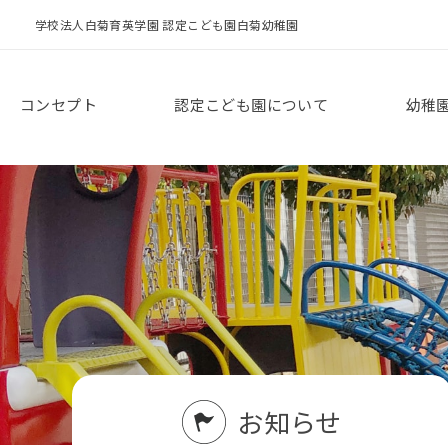
学校法人白菊育英学園 認定こども園白菊幼稚園
コンセプト
認定こども園について
幼稚
お知らせ