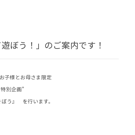
て遊ぼう！」のご案内です！
のお子様とお母さま限定
）特別企画”
そぼう』 を行います。