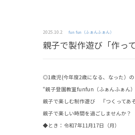
2025.10.2
fun fun（ふぁんふぁん）
親子で製作遊び「作っ
◎1歳児(今年度2歳になる、なった）
“親子登園教室funfun（ふぁんふぁん
親子で楽しむ制作遊び 『つくってあ
親子で楽しい時間を過ごしませんか？
◆とき：令和7年11月17日（月）