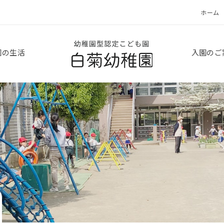
ホーム
白菊幼稚園
園の生活
入園のご