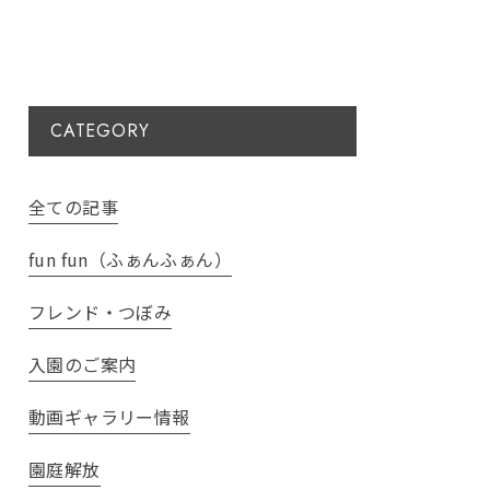
CATEGORY
全ての記事
fun fun（ふぁんふぁん）
フレンド・つぼみ
入園のご案内
動画ギャラリー情報
園庭解放