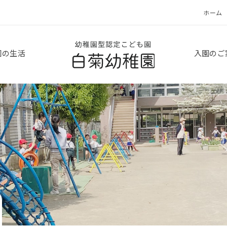
ホーム
白菊幼稚園
園の生活
入園のご