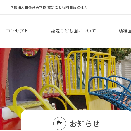
学校法人白菊育英学園 認定こども園白菊幼稚園
コンセプト
認定こども園について
幼稚
お知らせ