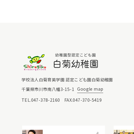
白菊幼稚園
学校法人白菊育英学園 認定こども園白菊幼稚園
Google map
千葉県市川市南八幡3-15-1
TEL.047-378-2160 FAX.047-370-5419