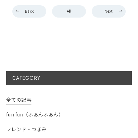
Back
All
Next
CATEGORY
全ての記事
fun fun（ふぁんふぁん）
フレンド・つぼみ