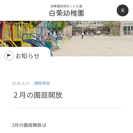
白菊幼稚園
men
お知らせ
2026.2.13
園庭解放
２月の園庭開放
2月の園庭開放は