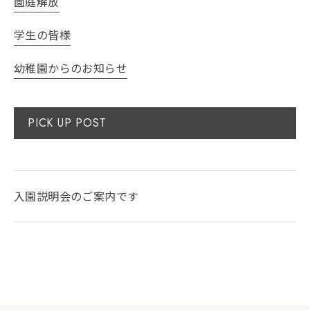
園庭解放
学生の皆様
幼稚園からのお知らせ
PICK UP POST
入園説明会のご案内です