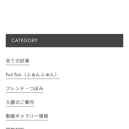
CATEGORY
全ての記事
fun fun（ふぁんふぁん）
フレンド・つぼみ
入園のご案内
動画ギャラリー情報