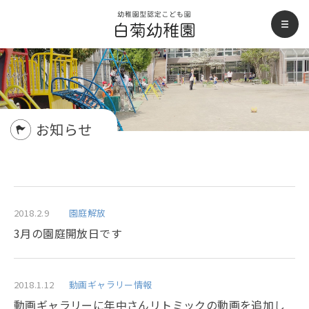
白菊幼稚園
men
お知らせ
2018.2.9
園庭解放
3月の園庭開放日です
2018.1.12
動画ギャラリー情報
動画ギャラリーに年中さんリトミックの動画を追加し