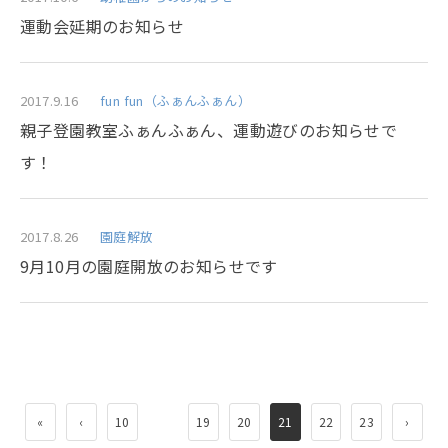
運動会延期のお知らせ
2017.9.16
fun fun（ふぁんふぁん）
親子登園教室ふぁんふぁん、運動遊びのお知らせで
す！
2017.8.26
園庭解放
9月10月の園庭開放のお知らせです
«
‹
10
19
20
21
22
23
›