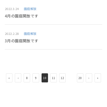
2022.3.24
園庭解放
4月の園庭開放です
2022.2.28
園庭解放
3月の園庭開放です
«
‹
8
9
10
11
12
20
›
»