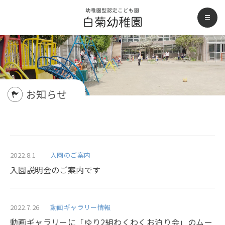
白菊幼稚園
men
お知らせ
2022.8.1
入園のご案内
入園説明会のご案内です
2022.7.26
動画ギャラリー情報
動画ギャラリーに「ゆり2組わくわくお泊り会」のムー